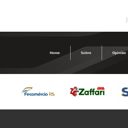
Rogé
Home
Sobre
Opinião