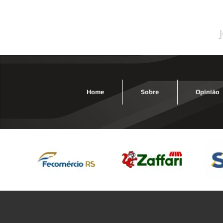
Rogé
Home
Sobre
Opinião