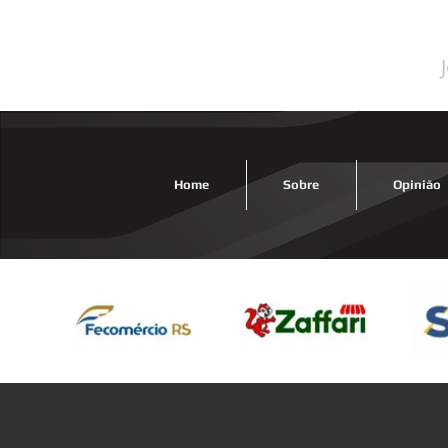
Rogé
Home
Sobre
Opinião