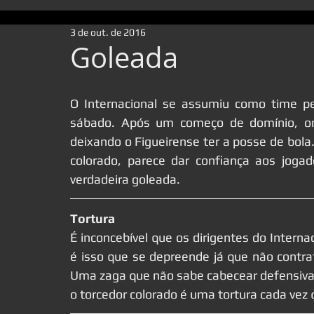
3 de out. de 2016
Goleada
O Internacional se assumiu como time pe
sábado. Após um começo de domínio, ond
deixando o Figueirense ter a posse de bola.
colorado, parece dar confiança aos jogad
verdadeira goleada.
Tortura
É inconcebível que os dirigentes do Intern
é isso que se depreende já que não contra
Uma zaga que não sabe cabecear defensivam
o torcedor colorado é uma tortura cada vez 